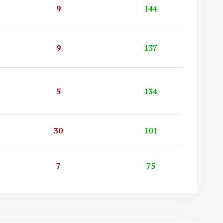
9
144
9
137
5
134
30
101
7
75