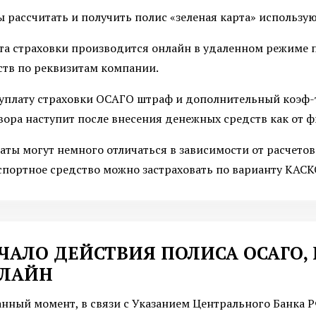
ы рассчитать и получить полис «зеленая карта» использу
та страховки производится онлайн в удаленном режиме 
ств по реквизитам компании.
еуплату страховки ОСАГО штраф и дополнительный коэф-
вора наступит после внесения денежных средств как от ф
аты могут немного отличаться в зависимости от расчетов
спортное средство можно застраховать по варианту КАСК
ЧАЛО ДЕЙСТВИЯ ПОЛИСА ОСАГО,
ЛАЙН
анный момент, в связи с Указанием Центрального Банка