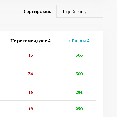
Сортировка:
Не рекомендуют
↑
Баллы
13
306
36
300
16
284
19
250