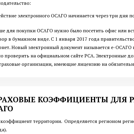
нодательство:
ействие электронного ОСАГО начинается через три дня п
ше для покупки ОСАГО нужно было посетить офис или вст
вор в бумажном виде. С 1 января 2017 года правительст
рнет. Новый электронный документ называется е-ОСАГО 
о проверить на официальном сайте РСА. Электронные д
страховые организации, имеющие лицензию на обязательн
РАХОВЫЕ КОЭФФИЦИЕНТЫ ДЛЯ Р
АГО
 коэффициент территории. Определяется регионом регис
а).