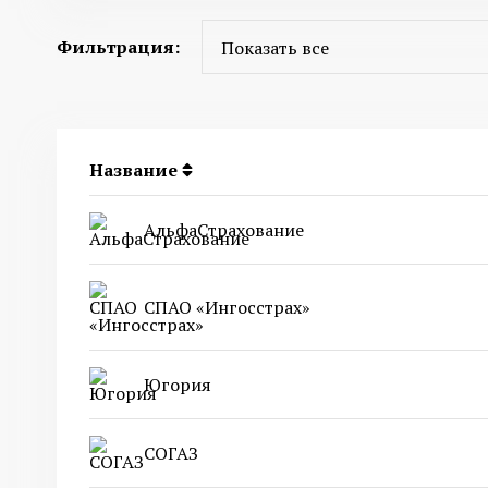
Фильтрация:
Название
АльфаСтрахование
СПАО «Ингосстрах»
Югория
СОГАЗ