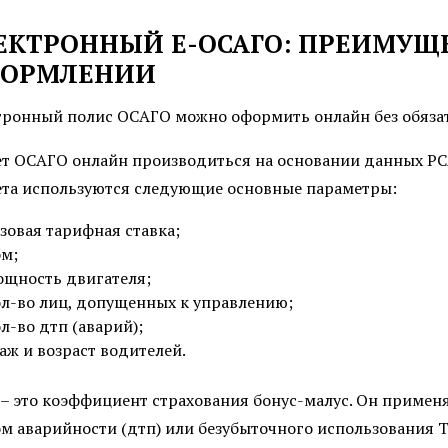
ЕКТРОННЫЙ E-ОСАГО: ПРЕИМУЩ
ОРМЛЕНИИ
тронный полис ОСАГО можно оформить онлайн без обяза
ет ОСАГО онлайн производиться на основании данных РСА
ета используются следующие основные параметры:
зовая тарифная ставка;
бм;
ощность двигателя;
ол-во лиц, допущенных к управлению;
л-во дтп (аварий);
аж и возраст водителей.
– это коэффициент страхования бонус-малус. Он применя
ом аварийности (дтп) или безубыточного использования 