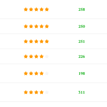
258
250
251
226
198
311